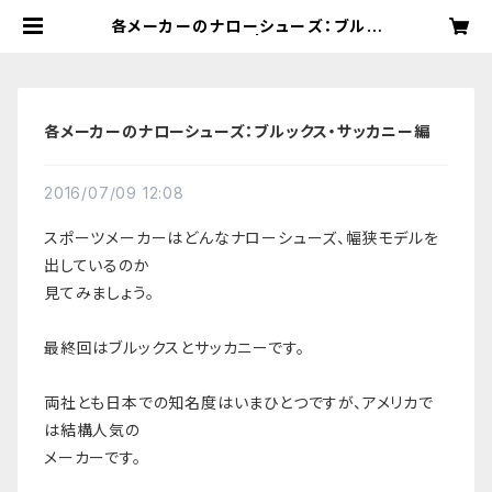
各メーカーのナローシューズ：ブルッ
クス・サッカニー編 | NarrowShoe
s｜ナローシューズ：海外直輸入・幅狭
靴・細幅ランニングシューズ専門店
各メーカーのナローシューズ：ブルックス・サッカニー編
2016/07/09 12:08
スポーツメーカーはどんなナローシューズ、幅狭モデルを
出しているのか
見てみましょう。
最終回はブルックスとサッカニーです。
両社とも日本での知名度はいまひとつですが、アメリカで
は結構人気の
メーカーです。