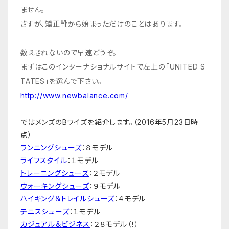
ません。
さすが、矯正靴から始まっただけのことはあります。
数えきれないので早速どうぞ。
まずはこのインターナショナルサイトで左上の「UNITED S
TATES」を選んで下さい。
http://www.newbalance.com/
ではメンズのBワイズを紹介します。（2016年5月23日時
点）
ランニングシューズ
：８モデル
ライフスタイル
：１モデル
トレーニングシューズ
：２モデル
ウォーキングシューズ
：９モデル
ハイキング＆トレイルシューズ
：４モデル
テニスシューズ
：１モデル
カジュアル＆ビジネス
：２８モデル（！）