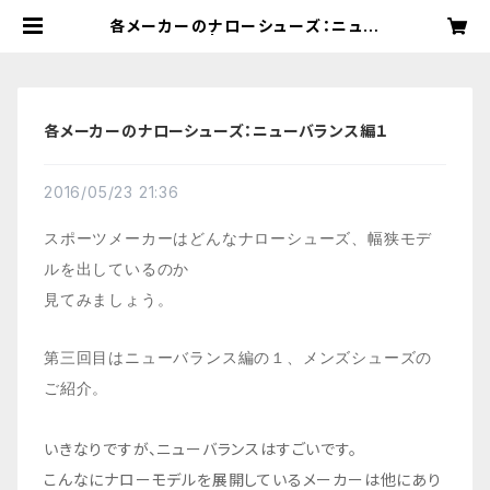
各メーカーのナローシューズ：ニュー
バランス編１ | NarrowShoes｜ナ
ローシューズ：海外直輸入・幅狭靴・細
幅ランニングシューズ専門店
各メーカーのナローシューズ：ニューバランス編１
2016/05/23 21:36
スポーツメーカーはどんなナローシューズ、幅狭モデ
ルを出しているのか
見てみましょう。
第三回目はニューバランス編の１、メンズシューズの
ご紹介
。
いきなりですが、ニューバランスはすごいです。
こんなにナローモデルを展開しているメーカーは他にあり