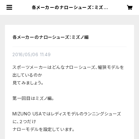
各メーカーのナローシューズ：ミズノ
編 | NarrowShoes｜ナローシュー
ズ：海外直輸入・幅狭靴・細幅ランニン
グシューズ専門店
各メーカーのナローシューズ：ミズノ編
2016/05/06 11:49
スポーツメーカーはどんなナローシューズ、幅狭モデルを
出しているのか
見てみましょう。
第一回目はミズノ編。
MIZUNO USAではレディスモデルのランニングシューズ
に、２つだけ
ナローモデルを設定しています。